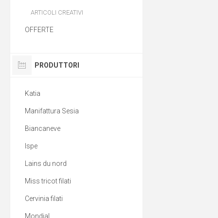
ARTICOLI CREATIVI
OFFERTE
PRODUTTORI
Katia
Manifattura Sesia
Biancaneve
Ispe
Lains du nord
Miss tricot filati
Cervinia filati
Mondial