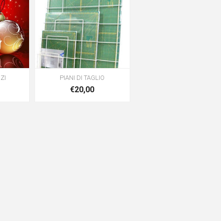
ZI
PIANI DI TAGLIO
€20,00