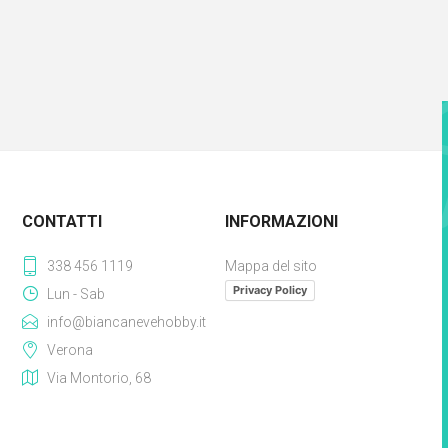
CONTATTI
INFORMAZIONI
338 456 1119
Mappa del sito
Privacy Policy
Lun - Sab
info@biancanevehobby.it
Verona
Via Montorio, 68