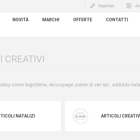
Registrati
Ac
NOVITÀ
MARCHI
OFFERTE
CONTATTI
I CREATIVI
 hobby come bigiotteria, deocupage, paste di vari tipi , addobbi nataliz
TICOLI NATALIZI
ARTICOLI CREATIV