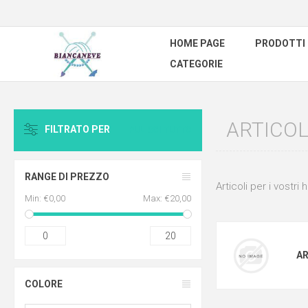
HOME PAGE
PRODOTTI
CATEGORIE
ARTICOL
FILTRATO PER
PULISCI TUTTO
RANGE DI PREZZO
Articoli per i vostri
Min:
€0,00
Max:
€20,00
0
20
AR
COLORE