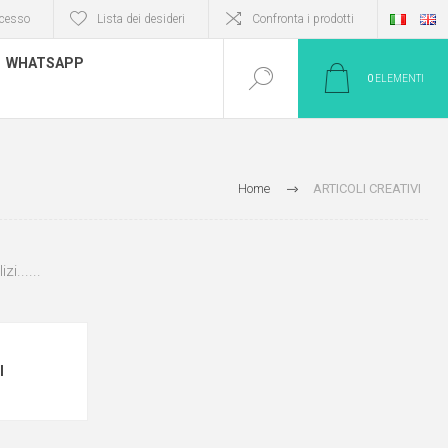
cesso
Lista dei desideri
Confronta i prodotti
WHATSAPP
0
ELEMENTI
Home
ARTICOLI CREATIVI
i......
I