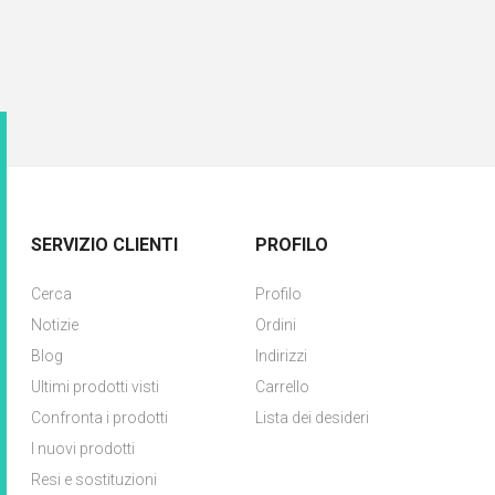
SERVIZIO CLIENTI
PROFILO
Cerca
Profilo
Notizie
Ordini
Blog
Indirizzi
Ultimi prodotti visti
Carrello
Confronta i prodotti
Lista dei desideri
I nuovi prodotti
Resi e sostituzioni