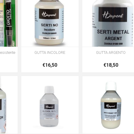
resistente
GUTTA INCOLORE
GUTTA ARGENTO
€16,50
€18,50