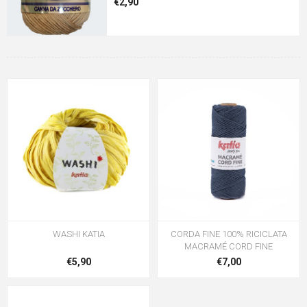
€2,90
WASHI KATIA
CORDA FINE 100% RICICLATA
MACRAMÉ CORD FINE
€5,90
€7,00