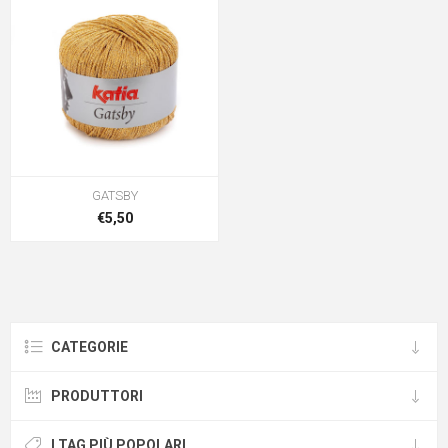
GATSBY
€5,50
CATEGORIE
PRODUTTORI
I TAG PIÙ POPOLARI