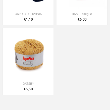
CAPRICE CERVINIA
BAMBI ciniglia
€1,10
€6,00
GATSBY
€5,50