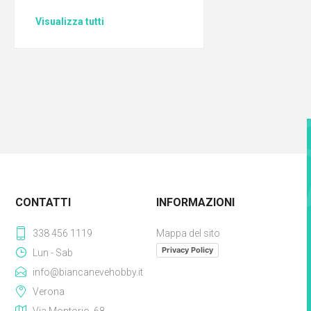
Visualizza tutti
CONTATTI
INFORMAZIONI
338 456 1119
Mappa del sito
Privacy Policy
Lun - Sab
info@biancanevehobby.it
Verona