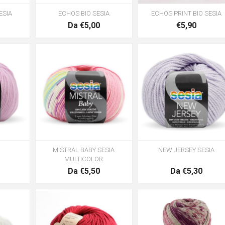
ESIA
ECHOS BIO SESIA
ECHOS PRINT BIO SESIA
Da €5,00
€5,90
MISTRAL BABY SESIA
NEW JERSEY SESIA
MULTICOLOR
Da €5,50
Da €5,30