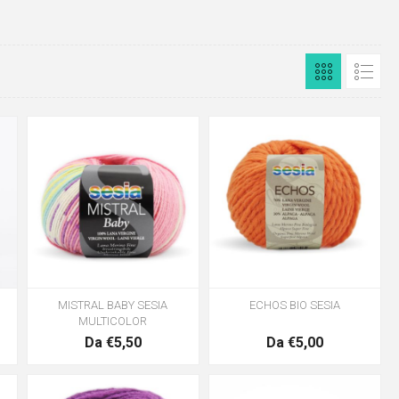
MISTRAL BABY SESIA
ECHOS BIO SESIA
MULTICOLOR
Da €5,50
Da €5,00