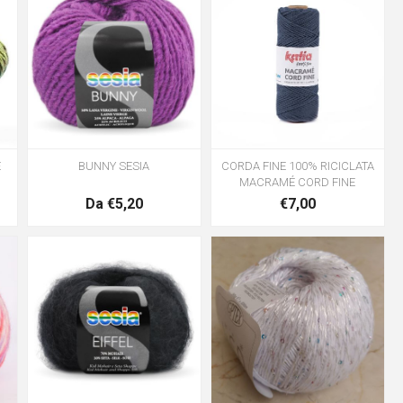
E
BUNNY SESIA
CORDA FINE 100% RICICLATA
MACRAMÉ CORD FINE
Da €5,20
€7,00