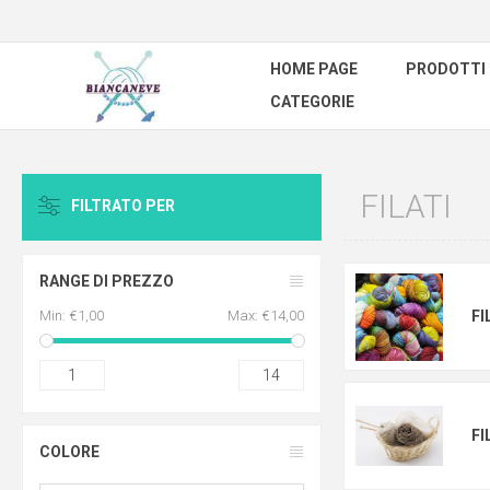
HOME PAGE
PRODOTTI
CATEGORIE
FILATI
FILTRATO PER
PULISCI TUTTO
RANGE DI PREZZO
Min:
€1,00
Max:
€14,00
FI
1
14
FI
COLORE