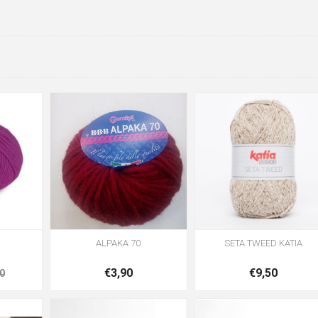
ALPAKA 70
SETA TWEED KATIA
€3,90
€9,50
0