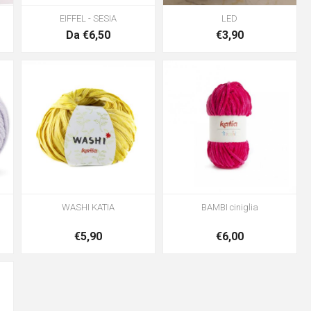
EIFFEL - SESIA
LED
Da €6,50
€3,90
WASHI KATIA
BAMBI ciniglia
€5,90
€6,00