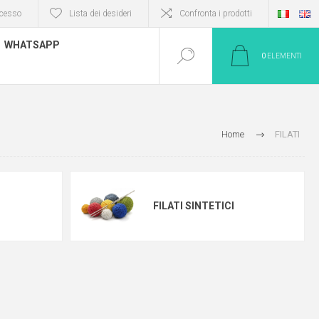
cesso
Lista dei desideri
Confronta i prodotti
WHATSAPP
0
ELEMENTI
Home
FILATI
FILATI SINTETICI