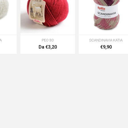
A
PEO 30
SCANDINAVIA KATIA
Da €3,20
€9,90