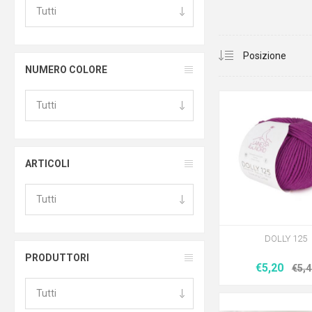
NUMERO COLORE
ARTICOLI
DOLLY 125
PRODUTTORI
€5,20
€5,4