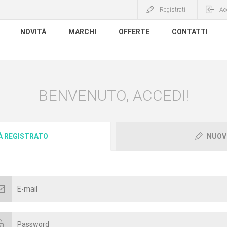
Registrati
Ac
NOVITÀ
MARCHI
OFFERTE
CONTATTI
BENVENUTO, ACCEDI!
IÀ REGISTRATO
NUOV