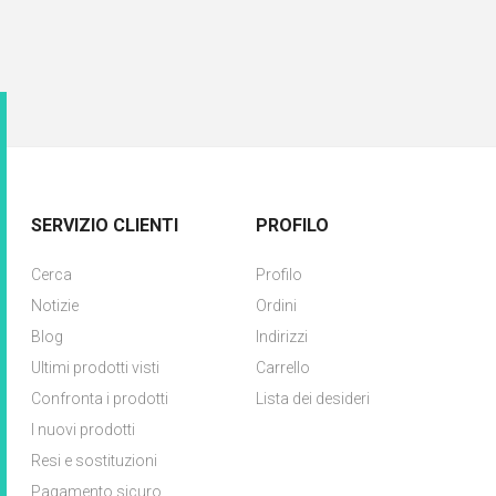
SERVIZIO CLIENTI
PROFILO
Cerca
Profilo
Notizie
Ordini
Blog
Indirizzi
Ultimi prodotti visti
Carrello
Confronta i prodotti
Lista dei desideri
I nuovi prodotti
Resi e sostituzioni
Pagamento sicuro