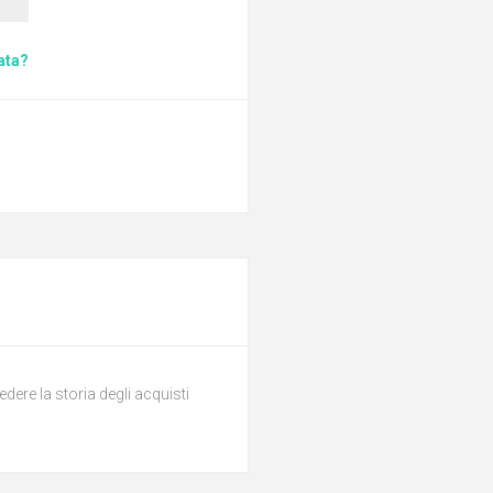
ata?
dere la storia degli acquisti