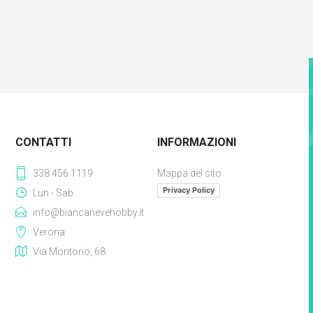
CONTATTI
INFORMAZIONI
338 456 1119
Mappa del sito
Privacy Policy
Lun - Sab
info@biancanevehobby.it
Verona
Via Montorio, 68