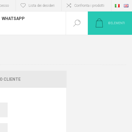
cesso
Lista dei desideri
Confronta i prodotti
WHATSAPP
0
ELEMENTI
O CLIENTE