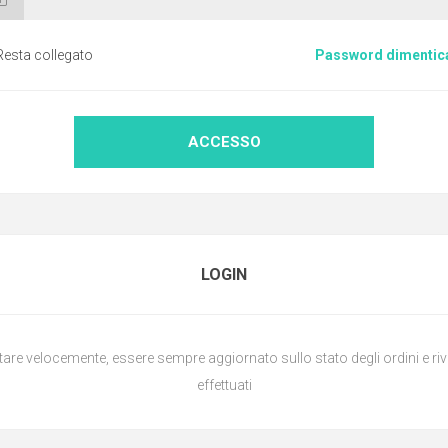
Resta collegato
Password dimentic
ACCESSO
LOGIN
are velocemente, essere sempre aggiornato sullo stato degli ordini e rive
effettuati