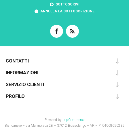
SOTTOSCRIVI
ANNULLA LA SOTTOSCRIZIONE
CONTATTI
INFORMAZIONI
SERVIZIO CLIENTI
PROFILO
Powered by
nopCommerce
Biancaneve – via Marmolada 28 – 37012 Bussolengo – VR – PI 04068650235