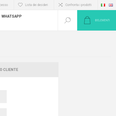
cesso
Lista dei desideri
Confronta i prodotti
WHATSAPP
0
ELEMENTI
O CLIENTE