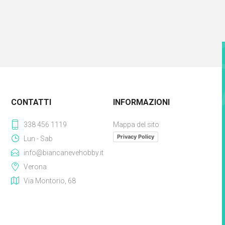
CONTATTI
INFORMAZIONI
338 456 1119
Mappa del sito
Privacy Policy
Lun - Sab
info@biancanevehobby.it
Verona
Via Montorio, 68