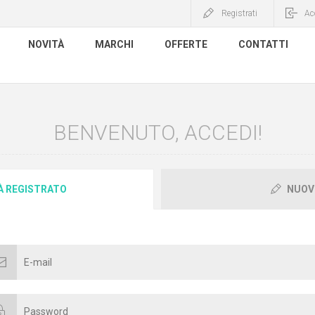
Registrati
Ac
NOVITÀ
MARCHI
OFFERTE
CONTATTI
BENVENUTO, ACCEDI!
IÀ REGISTRATO
NUOV