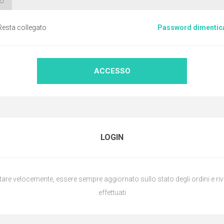
Resta collegato
Password dimentic
ACCESSO
LOGIN
are velocemente, essere sempre aggiornato sullo stato degli ordini e rive
effettuati