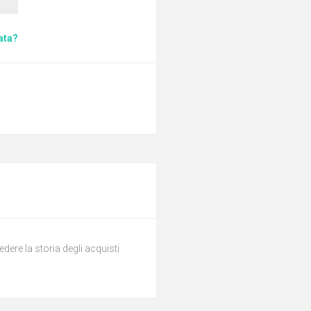
ata?
dere la storia degli acquisti