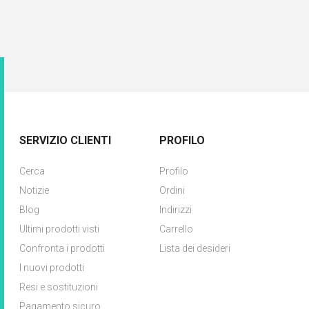
SERVIZIO CLIENTI
PROFILO
Cerca
Profilo
Notizie
Ordini
Blog
Indirizzi
Ultimi prodotti visti
Carrello
Confronta i prodotti
Lista dei desideri
I nuovi prodotti
Resi e sostituzioni
Pagamento sicuro