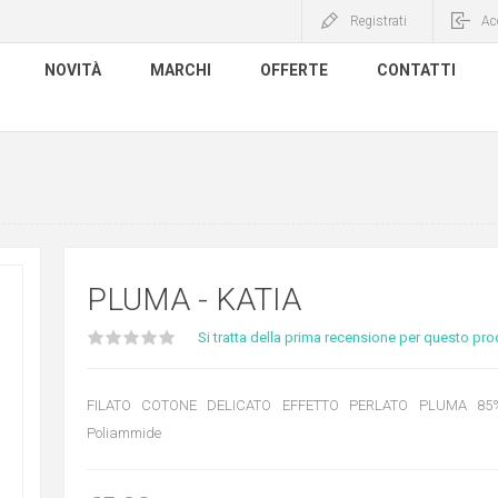
Registrati
Ac
NOVITÀ
MARCHI
OFFERTE
CONTATTI
PLUMA - KATIA
Si tratta della prima recensione per questo pro
FILATO COTONE DELICATO EFFETTO PERLATO PLUMA 85
Poliammide