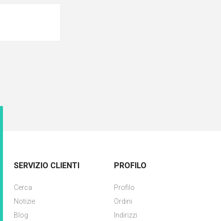
SERVIZIO CLIENTI
PROFILO
Cerca
Profilo
Notizie
Ordini
Blog
Indirizzi