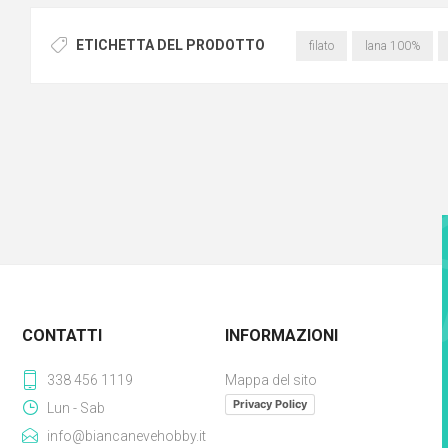
ETICHETTA DEL PRODOTTO
filato
lana 100%
CONTATTI
INFORMAZIONI
338 456 1119
Mappa del sito
Privacy Policy
Lun - Sab
info@biancanevehobby.it