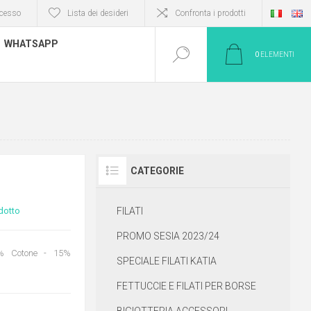
cesso
Lista dei desideri
Confronta i prodotti
WHATSAPP
0
ELEMENTI
CATEGORIE
dotto
FILATI
PROMO SESIA 2023/24
% Cotone - 15%
SPECIALE FILATI KATIA
FETTUCCIE E FILATI PER BORSE