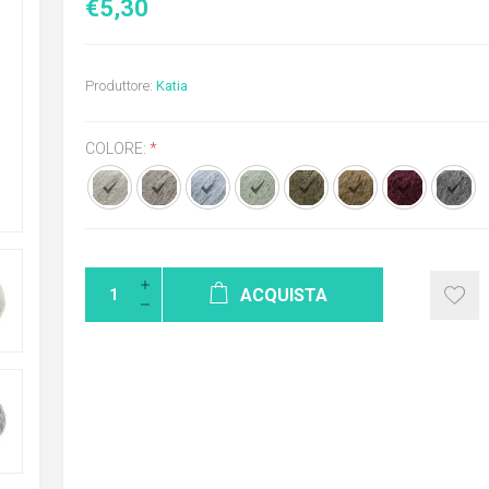
€5,30
Produttore:
Katia
COLORE:
*
ACQUISTA